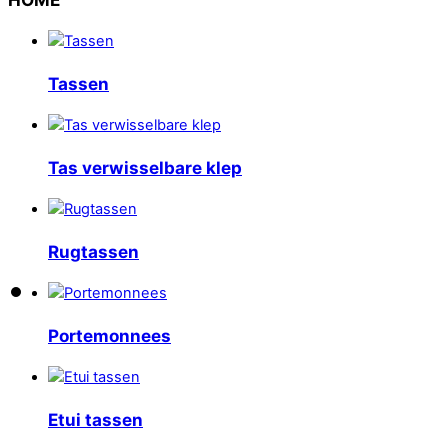
Tassen
Tas verwisselbare klep
Rugtassen
Portemonnees
Etui tassen